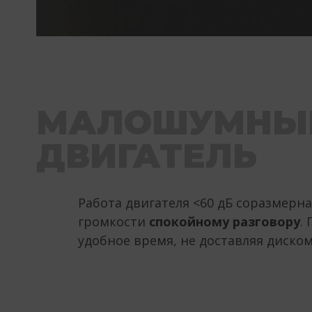
МАЛОШУМНЫ
ДВИГАТЕЛЬ
Работа двигателя <60 дБ соразмерн
громкости
спокойному разговору
.
удобное время, не доставляя диско