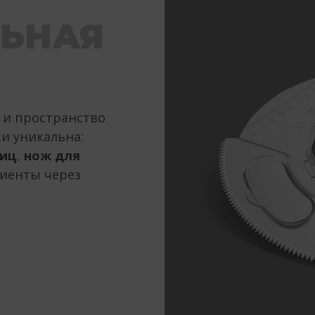
ЬНАЯ
 и пространство
и уникальна:
яиц
,
нож для
иенты через