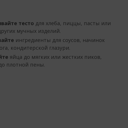
вайте
тесто
для хлеба, пиццы, пасты или
ругих мучных изделий.
айте
ингредиенты для соусов, начинок
ога, кондитерской глазури.
йте
яйца до мягких или жестких пиков,
до плотной пены.