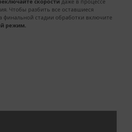
реключайте скорости
даже в процессе
я. Чтобы разбить все оставшиеся
а финальной стадии обработки включите
й режим.