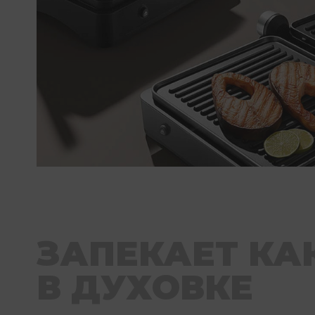
ЗАПЕКАЕТ КА
В ДУХОВКЕ