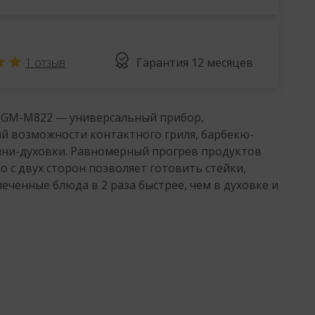
1
отзыв
Гарантия
12 месяцев
RGM-M822 — универсальный прибор,
 возможности контактного гриля, барбекю-
ни-духовки. Равномерный прогрев продуктов
 с двух сторон позволяет готовить стейки,
печенные блюда в 2 раза быстрее, чем в духовке и