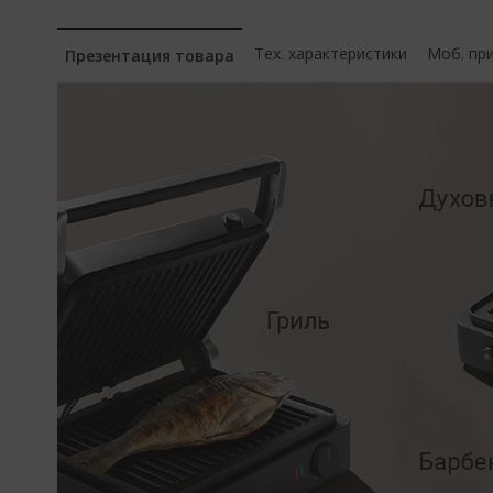
Тех. характеристики
Моб. пр
Презентация товара