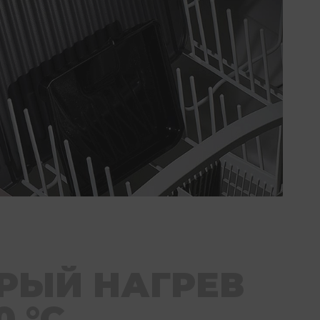
РЫЙ НАГРЕВ
0 °C