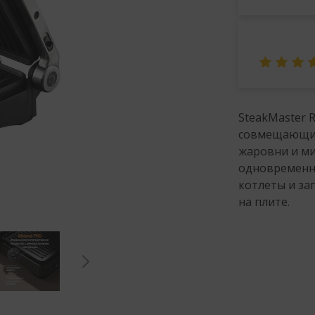
SteakMaster 
совмещающий
жаровни и ми
одновременно
котлеты и за
на плите.