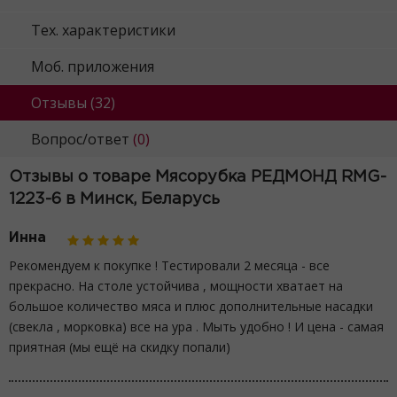
Тех. характеристики
Моб. приложения
Отзывы
(32)
Вопрос/ответ
(0)
Отзывы о товаре Мясорубка РЕДМОНД RMG-
1223-6 в Минск, Беларусь
Инна
Рекомендуем к покупке ! Тестировали 2 месяца - все
прекрасно. На столе устойчива , мощности хватает на
большое количество мяса и плюс дополнительные насадки
(свекла , морковка) все на ура . Мыть удобно ! И цена - самая
приятная (мы ещё на скидку попали)