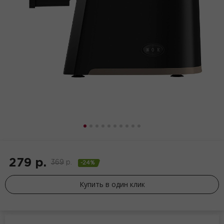
279
р.
369
р.
-24%
Купить в один клик