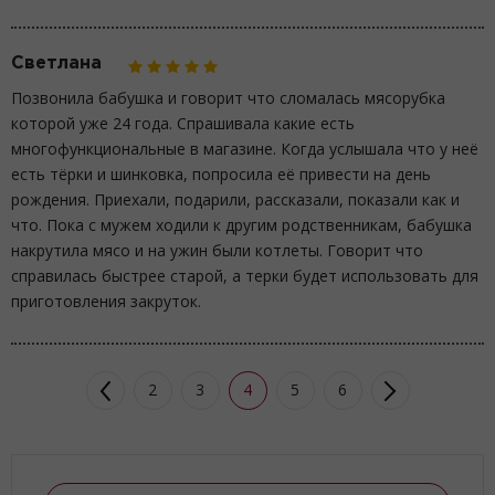
Светлана
Позвонила бабушка и говорит что сломалась мясорубка
которой уже 24 года. Спрашивала какие есть
многофункциональные в магазине. Когда услышала что у неё
есть тёрки и шинковка, попросила её привести на день
рождения. Приехали, подарили, рассказали, показали как и
что. Пока с мужем ходили к другим родственникам, бабушка
накрутила мясо и на ужин были котлеты. Говорит что
справилась быстрее старой, а терки будет использовать для
приготовления закруток.
2
3
4
5
6