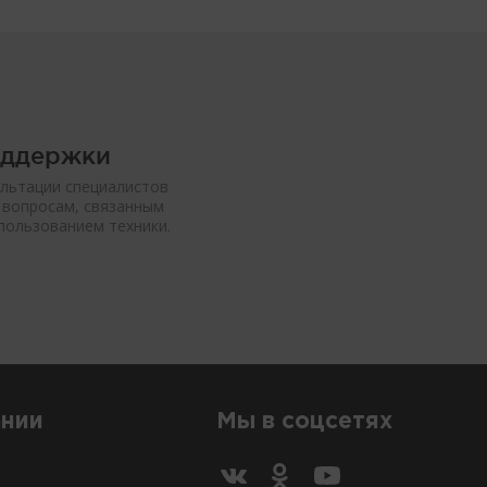
оддержки
льтации специалистов
 вопросам, связанным
спользованием техники.
ании
Мы в соцсетях