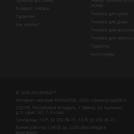
Правила доставки
Умная техника RE
HOME
Возврат товара
Техника для кухни
Гарантия
Техника для дома
Как купить?
Техника для красоты
Техника для пригот
Гаджеты
Аксессуары
© 2026 REDMOND™
Интернет-магазин REDMOND, ООО «ПромоутерМБТ»
220100, Республика Беларусь, г. Минск, ул. Кульман,
д. 9, офис 163-7, 6 этаж.
Телефоны: +375 33 333-30-71, +375 33 333-30-72
Время работы: с 09:00 до 22:00 (без обеда и
выходных).