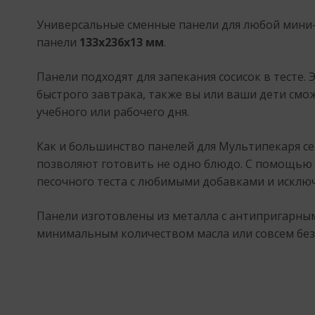
Универсальные сменные панели для любой мини
панели
133х236х13 мм
.
Панели подходят для запекания сосисок в тесте.
быстрого завтрака, также вы или ваши дети смо
учебного или рабочего дня.
Как и большинство панелей для Мультипекаря с
позволяют готовить не одно блюдо. С помощью 
песочного теста с любимыми добавками и исклю
Панели изготовлены из металла с антипригарным
минимальным количеством масла или совсем без 